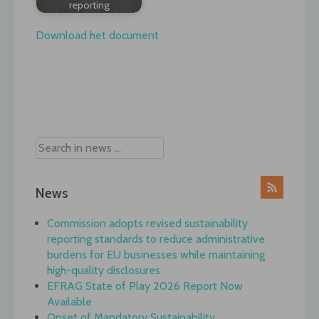
reporting
Download het document
Post
navigation
News
Commission adopts revised sustainability
reporting standards to reduce administrative
burdens for EU businesses while maintaining
high-quality disclosures
EFRAG State of Play 2026 Report Now
Available
Onset of Mandatory Sustainability